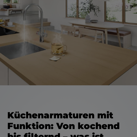
Küchenarmaturen mit
Funktion: Von kochend
bis filternd – was ist