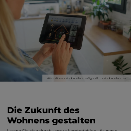
©ltstudiooo - stock.adobe.com©goodluz - stock.adobe.com
Die Zukunft des
Wohnens gestalten
Lassen Sie sich durch unsere komfortablen Lösungen