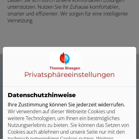
unterstützen. Nutzen Sie Ihr Zuhause komfortabler,
smarter und effizienter. Wir sorgen für eine intelligente
Vernetzung.
Privatsphäre­einstellungen
Unsere Leistungen im Bereich
Intelligente Gebäudesteuerung
Datenschutzhinweise
Ihre Zustimmung können Sie jederzeit widerrufen.
Wir verwenden auf dieser Webseite Cookies und
weitere Technologien, um Ihnen ein bestmögliches
Nutzungserlebnis zu bieten. Sie können das Setzen von
Cookies auch ablehnen und unsere Seite nur mit den
technisch notwendigen Cookies nutzen. Weitere