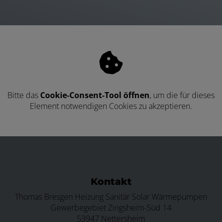
Bitte das
Cookie-Consent-Tool öffnen
, um die für dieses
Element notwendigen Cookies zu akzeptieren.
Kontakt
Thomas Bresgen Heizung Sanitär Solar Wärmepumpen
Gewerbegebiet Zingsheim-Süd 14
53947 Nettersheim